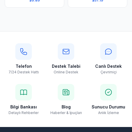
$9.89
$57.19
Telefon
Destek Talebi
Canlı Destek
7/24 Destek Hattı
Online Destek
Çevrimiçi
Bilgi Bankası
Blog
Sunucu Durumu
Detaylı Rehberler
Haberler & İpuçları
Anlık İzleme