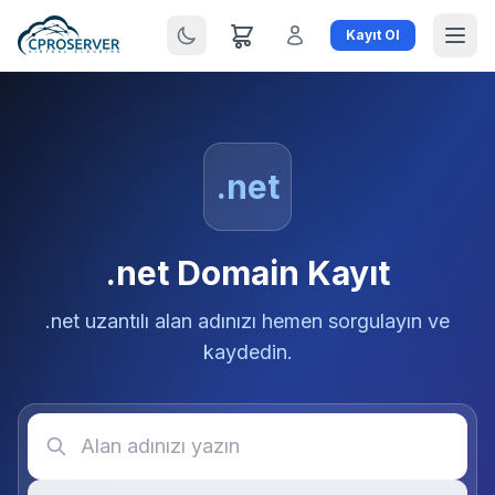
Kayıt Ol
.net
.net Domain Kayıt
.net uzantılı alan adınızı hemen sorgulayın ve
kaydedin.