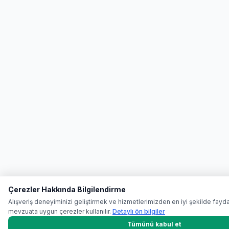
Çerezler Hakkında Bilgilendirme
Alışveriş deneyiminizi geliştirmek ve hizmetlerimizden en iyi şekilde fayd
mevzuata uygun çerezler kullanılır.
Detaylı ön bilgiler
Tümünü kabul et