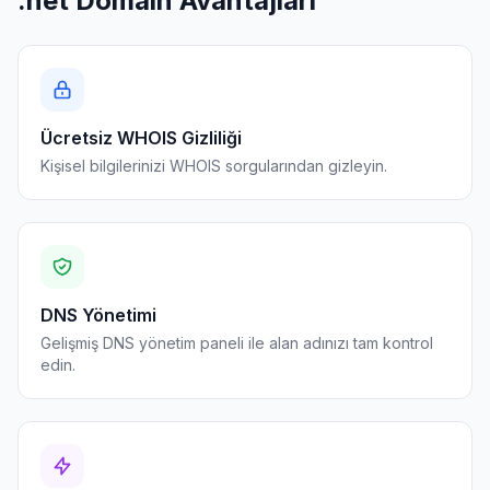
.net Domain Avantajları
Ücretsiz WHOIS Gizliliği
Kişisel bilgilerinizi WHOIS sorgularından gizleyin.
DNS Yönetimi
Gelişmiş DNS yönetim paneli ile alan adınızı tam kontrol
edin.