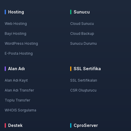
Hosting
Sunucu
Web Hosting
Cloud Sunucu
Bayi Hosting
Cloud Backup
WordPress Hosting
Sunucu Durumu
E-Posta Hosting
Alan Adı
SSL Sertifika
Alan Adı Kayıt
SSL Sertifikaları
Alan Adı Transfer
CSR Oluşturucu
Toplu Transfer
WHOIS Sorgulama
Destek
CproServer