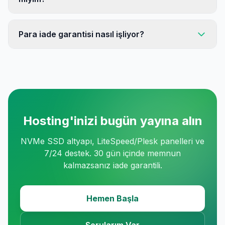
Para iade garantisi nasıl işliyor?
Hosting'inizi bugün yayına alın
NVMe SSD altyapı, LiteSpeed/Plesk panelleri ve
7/24 destek. 30 gün içinde memnun
kalmazsanız iade garantili.
Hemen Başla
Sorularım Var