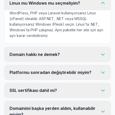
Linux mu Windows mu seçmeliyim?
WordPress, PHP veya Laravel kullanıyorsanız Linux
(cPanel) idealdir. ASP.NET, .NET veya MSSQL
kullanıyorsanız Windows (Plesk) seçin. Linux'ta .NET,
Windows'ta PHP çalışmaz. Aynı paketle her site için ayrı
ayrı karar verebilirsiniz.
Domain hakkı ne demek?
Platformu sonradan değiştirebilir miyim?
SSL sertifikası dahil mi?
Domainimi başka yerden aldım, kullanabilir
miyim?