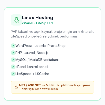
Linux Hosting
cPanel · LiteSpeed
PHP tabanlı ve açık kaynak projeler için en hızlı tercih.
LiteSpeed önbelleği ile yüksek performans.
WordPress, Joomla, PrestaShop
PHP, Laravel, Node.js
MySQL / MariaDB veritabanı
cPanel kontrol paneli
LiteSpeed + LSCache
.NET / ASP.NET
ve MSSQL bu platformda
çalışmaz
— onlar için Windows'u seçin.