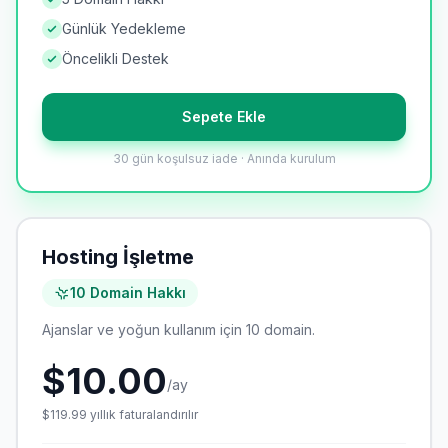
Günlük Yedekleme
Öncelikli Destek
Sepete Ekle
30 gün koşulsuz iade · Anında kurulum
Hosting İşletme
10 Domain Hakkı
Ajanslar ve yoğun kullanım için 10 domain.
$10.00
/ay
$119.99
yıllık
faturalandırılır