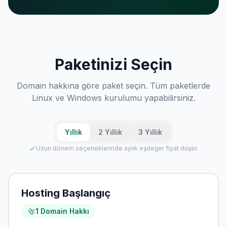
Paketinizi Seçin
Domain hakkına göre paket seçin. Tüm paketlerde
Linux ve Windows kurulumu yapabilirsiniz.
Yıllık
2 Yıllık
3 Yıllık
Uzun dönem seçeneklerinde aylık eşdeğer fiyat düşer.
Hosting Başlangıç
1 Domain Hakkı