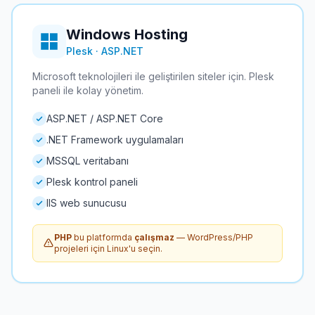
Windows Hosting
Plesk · ASP.NET
Microsoft teknolojileri ile geliştirilen siteler için. Plesk
paneli ile kolay yönetim.
ASP.NET / ASP.NET Core
.NET Framework uygulamaları
MSSQL veritabanı
Plesk kontrol paneli
IIS web sunucusu
PHP
bu platformda
çalışmaz
— WordPress/PHP
projeleri için Linux'u seçin.