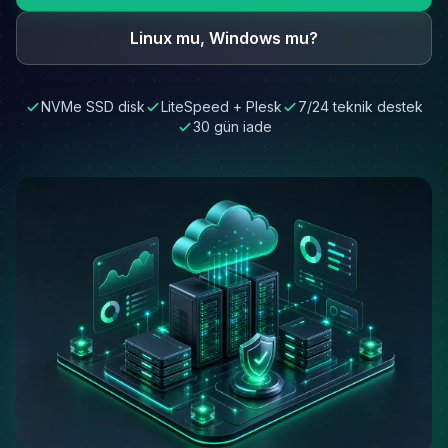
Linux mu, Windows mu?
NVMe SSD disk
LiteSpeed + Plesk
7/24 teknik destek
30 gün iade