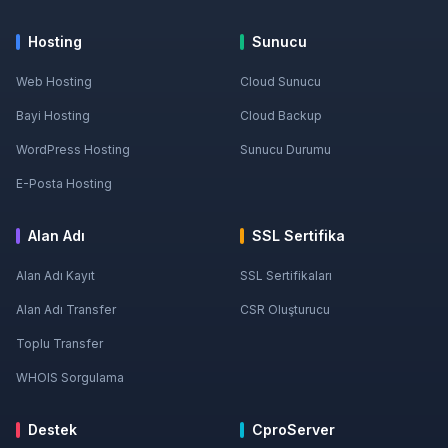
Hosting
Sunucu
Web Hosting
Cloud Sunucu
Bayi Hosting
Cloud Backup
WordPress Hosting
Sunucu Durumu
E-Posta Hosting
Alan Adı
SSL Sertifika
Alan Adı Kayıt
SSL Sertifikaları
Alan Adı Transfer
CSR Oluşturucu
Toplu Transfer
WHOIS Sorgulama
Destek
CproServer