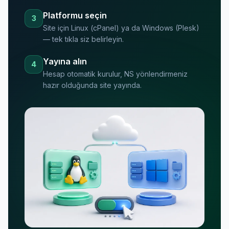
Platformu seçin
3
Site için Linux (cPanel) ya da Windows (Plesk)
— tek tıkla siz belirleyin.
Yayına alın
4
Hesap otomatik kurulur, NS yönlendirmeniz
hazır olduğunda site yayında.