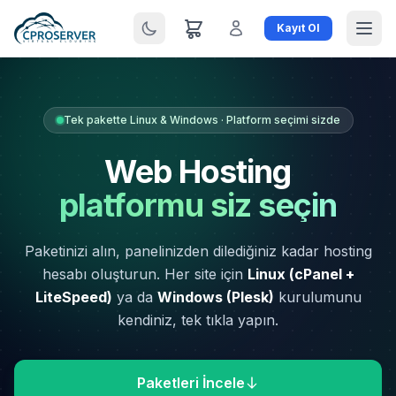
Kayıt Ol
Tek pakette Linux & Windows · Platform seçimi sizde
Web Hosting
platformu siz seçin
Paketinizi alın, panelinizden dilediğiniz kadar hosting
hesabı oluşturun. Her site için
Linux (cPanel +
LiteSpeed)
ya da
Windows (Plesk)
kurulumunu
kendiniz, tek tıkla yapın.
Paketleri İncele