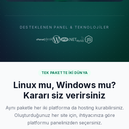
DESTEKLENEN PANEL & TEKNOLOJILER
TEK PAKETTE IKI DÜNYA
Linux mu, Windows mu?
Kararı siz verirsiniz
Aynı paketle her iki platforma da hosting kurabilirsiniz.
Oluşturduğunuz her site için, ihtiyacınıza göre
platformu panelinizden seçersiniz.