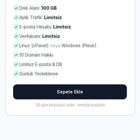
Disk Alanı:
100 GB
Aylık Trafik:
Limitsiz
E-posta Hesabı:
Limitsiz
Veritabanı:
Limitsiz
Linux (cPanel)
veya
Windows (Plesk)
10 Domain Hakkı
Limitsiz E-posta & DB
Günlük Yedekleme
Sepete Ekle
30 gün koşulsuz iade · Anında kurulum