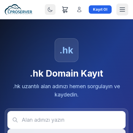
Kayıt Ol
.hk
.hk Domain Kayıt
.hk uzantılı alan adınızı hemen sorgulayın ve
kaydedin.