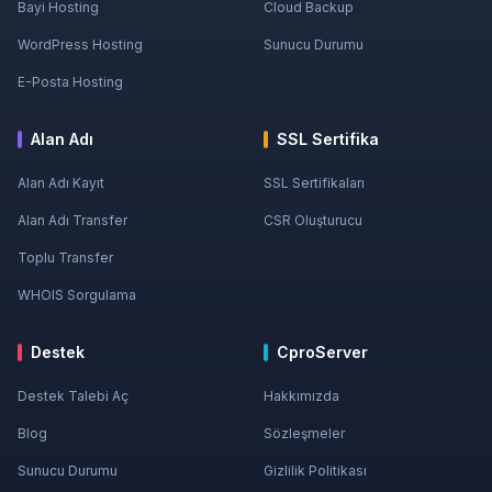
Bayi Hosting
Cloud Backup
WordPress Hosting
Sunucu Durumu
E-Posta Hosting
Alan Adı
SSL Sertifika
Alan Adı Kayıt
SSL Sertifikaları
Alan Adı Transfer
CSR Oluşturucu
Toplu Transfer
WHOIS Sorgulama
Destek
CproServer
Destek Talebi Aç
Hakkımızda
Blog
Sözleşmeler
Sunucu Durumu
Gizlilik Politikası