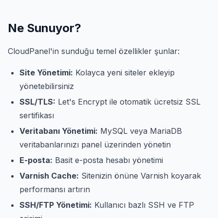
Ne Sunuyor?
CloudPanel'in sunduğu temel özellikler şunlar:
Site Yönetimi:
Kolayca yeni siteler ekleyip
yönetebilirsiniz
SSL/TLS:
Let's Encrypt ile otomatik ücretsiz SSL
sertifikası
Veritabanı Yönetimi:
MySQL veya MariaDB
veritabanlarınızı panel üzerinden yönetin
E-posta:
Basit e-posta hesabı yönetimi
Varnish Cache:
Sitenizin önüne Varnish koyarak
performansı artırın
SSH/FTP Yönetimi:
Kullanıcı bazlı SSH ve FTP