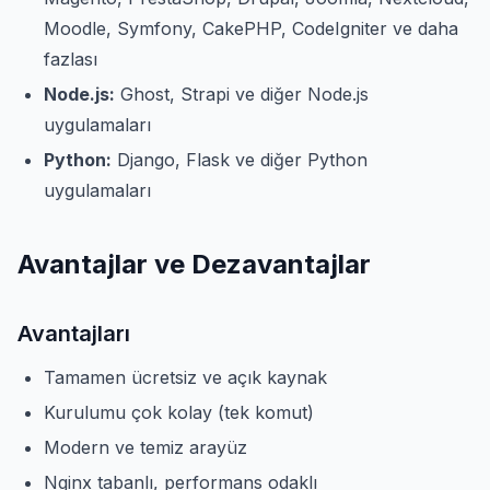
Moodle, Symfony, CakePHP, CodeIgniter ve daha
fazlası
Node.js:
Ghost, Strapi ve diğer Node.js
uygulamaları
Python:
Django, Flask ve diğer Python
uygulamaları
Avantajlar ve Dezavantajlar
Avantajları
Tamamen ücretsiz ve açık kaynak
Kurulumu çok kolay (tek komut)
Modern ve temiz arayüz
Nginx tabanlı, performans odaklı