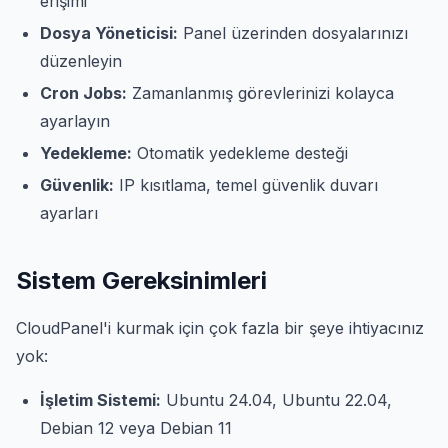
erişimi
Dosya Yöneticisi:
Panel üzerinden dosyalarınızı
düzenleyin
Cron Jobs:
Zamanlanmış görevlerinizi kolayca
ayarlayın
Yedekleme:
Otomatik yedekleme desteği
Güvenlik:
IP kısıtlama, temel güvenlik duvarı
ayarları
Sistem Gereksinimleri
CloudPanel'i kurmak için çok fazla bir şeye ihtiyacınız
yok:
İşletim Sistemi:
Ubuntu 24.04, Ubuntu 22.04,
Debian 12 veya Debian 11