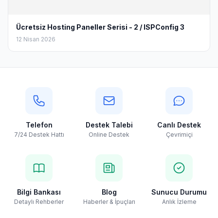
Ücretsiz Hosting Paneller Serisi - 2 / ISPConfig 3
12 Nisan 2026
Telefon
Destek Talebi
Canlı Destek
7/24 Destek Hattı
Online Destek
Çevrimiçi
Bilgi Bankası
Blog
Sunucu Durumu
Detaylı Rehberler
Haberler & İpuçları
Anlık İzleme