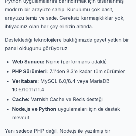
Python uygulamalarını barındırmak için tasarlanmış
modern bir arayüze sahip. Kurulumu çok basit,
arayüzü temiz ve sade. Gereksiz karmaşıklıklar yok,
ihtiyacınız olan her şey elinizin altında.
Desteklediği teknolojilere baktığımızda gayet yetkin bir
panel olduğunu görüyoruz:
Web Sunucu:
Nginx (performans odaklı)
PHP Sürümleri:
7.1'den 8.3'e kadar tüm sürümler
Veritabanı:
MySQL 8.0/8.4 veya MariaDB
10.6/10.11/11.4
Cache:
Varnish Cache ve Redis desteği
Node.js ve Python
uygulamaları için de destek
mevcut
Yani sadece PHP değil, Node.js ile yazılmış bir