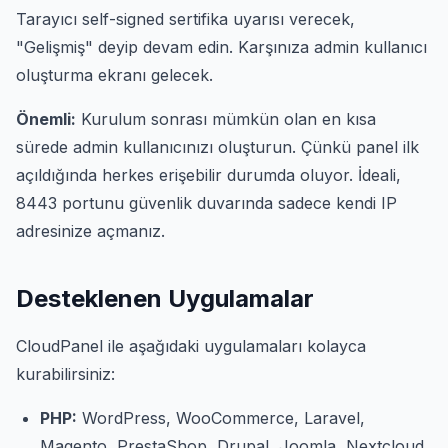
Tarayıcı self-signed sertifika uyarısı verecek,
"Gelişmiş" deyip devam edin. Karşınıza admin kullanıcı
oluşturma ekranı gelecek.
Önemli:
Kurulum sonrası mümkün olan en kısa
sürede admin kullanıcınızı oluşturun. Çünkü panel ilk
açıldığında herkes erişebilir durumda oluyor. İdeali,
8443 portunu güvenlik duvarında sadece kendi IP
adresinize açmanız.
Desteklenen Uygulamalar
CloudPanel ile aşağıdaki uygulamaları kolayca
kurabilirsiniz:
PHP:
WordPress, WooCommerce, Laravel,
Magento, PrestaShop, Drupal, Joomla, Nextcloud,