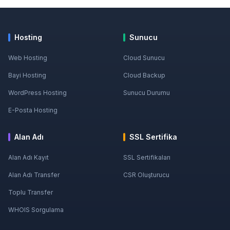
Hosting
Sunucu
Web Hosting
Cloud Sunucu
Bayi Hosting
Cloud Backup
WordPress Hosting
Sunucu Durumu
E-Posta Hosting
Alan Adı
SSL Sertifika
Alan Adı Kayıt
SSL Sertifikaları
Alan Adı Transfer
CSR Oluşturucu
Toplu Transfer
WHOIS Sorgulama