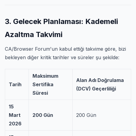
3. Gelecek Planlaması: Kademeli
Azaltma Takvimi
CA/Browser Forum'un kabul ettiği takvime göre, bizi
bekleyen diğer kritik tarihler ve süreler şu şekilde:
Maksimum
Alan Adı Doğrulama
Tarih
Sertifika
(DCV) Geçerliliği
Süresi
15
Mart
200 Gün
200 Gün
2026