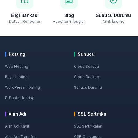
Bilgi Bankası
Blog
Sunucu Durumu
Detaylı Rehberler
Haberler & İpuçları
Anlık İzleme
Hosting
Sunucu
Web Hosting
Cloud Sunucu
Bayi Hosting
Cloud Backup
WordPress Hosting
Sunucu Durumu
E-Posta Hosting
Alan Adı
SSL Sertifika
Alan Adı Kayıt
SSL Sertifikaları
Alan Adı Transfer
CSR Oluşturucu