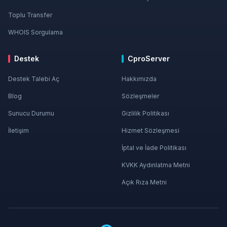
Toplu Transfer
WHOIS Sorgulama
Destek
CproServer
Destek Talebi Aç
Hakkımızda
Blog
Sözleşmeler
Sunucu Durumu
Gizlilik Politikası
İletişim
Hizmet Sözleşmesi
İptal ve İade Politikası
KVKK Aydınlatma Metni
Açık Rıza Metni