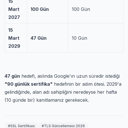
15
Mart
100 Gün
100 Gün
2027
15
Mart
47 Gün
10 Gün
2029
47 gün
hedefi, aslında Google'ın uzun süredir istediği
"90 günlük sertifika"
hedefinin bir adım ötesi. 2029'a
gelindiğinde, alan adı sahipliğini neredeyse her hafta
(10 günde bir) kanıtlamanız gerekecek.
#SSL Sertifikası
#TLS Güncellemesi 2026