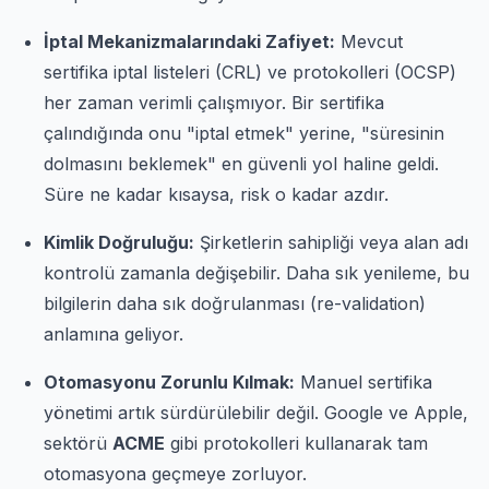
İptal Mekanizmalarındaki Zafiyet:
Mevcut
sertifika iptal listeleri (CRL) ve protokolleri (OCSP)
her zaman verimli çalışmıyor. Bir sertifika
çalındığında onu "iptal etmek" yerine, "süresinin
dolmasını beklemek" en güvenli yol haline geldi.
Süre ne kadar kısaysa, risk o kadar azdır.
Kimlik Doğruluğu:
Şirketlerin sahipliği veya alan adı
kontrolü zamanla değişebilir. Daha sık yenileme, bu
bilgilerin daha sık doğrulanması (re-validation)
anlamına geliyor.
Otomasyonu Zorunlu Kılmak:
Manuel sertifika
yönetimi artık sürdürülebilir değil. Google ve Apple,
sektörü
ACME
gibi protokolleri kullanarak tam
otomasyona geçmeye zorluyor.