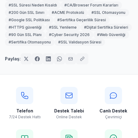
#SSL Süresi Neden Kısaldı
#CA/Browser Forum Kararları
#200 Gün SSL Sınırı
#ACME Protokolü
#SSL Otomasyonu
#Google SSL Politikası
#Sertifika Geçerlilik Süresi
#HTTPS güvenliği
#SSL Yenileme
#Dijital Sertifika Süreleri
#90 Gün SSL Planı
#Cyber Security 2026
#Web Güvenliği
#Sertifika Otomasyonu
#SSL Validasyon Süresi
Paylaş:
Telefon
Destek Talebi
Canlı Destek
7/24 Destek Hattı
Online Destek
Çevrimiçi